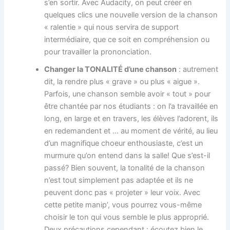
s’en sortir. Avec Audacity, on peut créer en
quelques clics une nouvelle version de la chanson
« ralentie » qui nous servira de support
intermédiaire, que ce soit en compréhension ou
pour travailler la prononciation.
Changer la TONALITÉ d’une chanson
: autrement
dit, la rendre plus « grave » ou plus « aigue ».
Parfois, une chanson semble avoir « tout » pour
être chantée par nos étudiants : on l’a travaillée en
long, en large et en travers, les élèves l’adorent, ils
en redemandent et … au moment de vérité, au lieu
d’un magnifique choeur enthousiaste, c’est un
murmure qu’on entend dans la salle! Que s’est-il
passé? Bien souvent, la tonalité de la chanson
n’est tout simplement pas adaptée et ils ne
peuvent donc pas « projeter » leur voix. Avec
cette petite manip’, vous pourrez vous-même
choisir le ton qui vous semble le plus approprié.
Deux précautions cependant : écoutez bien le